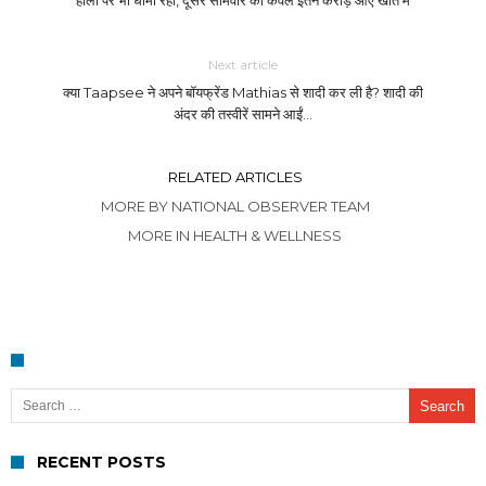
होली पर भी धीमा रहा, दूसरे सोमवार को केवल इतने करोड़ आए खाते में
Next article
क्या Taapsee ने अपने बॉयफ्रेंड Mathias से शादी कर ली है? शादी की
अंदर की तस्वीरें सामने आईं…
RELATED ARTICLES
MORE BY NATIONAL OBSERVER TEAM
MORE IN HEALTH & WELLNESS
Search for:
RECENT POSTS