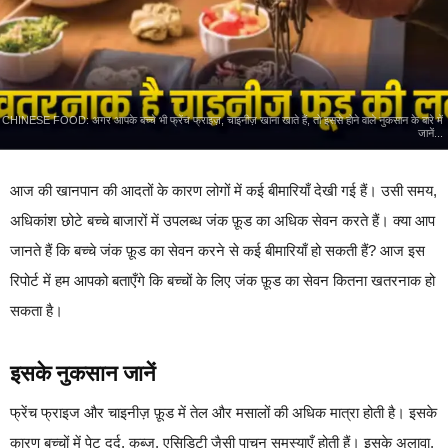
CHINESE FOOD: अगर आपके बच्चे भी फ्रेंच फ्राइज़, चाइनीज़ खाना खाते हैं, तो इससे होने वाले नुकसान के बारे में
जानें...
आज की खानपान की आदतों के कारण लोगों में कई बीमारियाँ देखी गई हैं। उसी समय,
अधिकांश छोटे बच्चे बाजारों में उपलब्ध जंक फ़ूड का अधिक सेवन करते हैं। क्या आप
जानते हैं कि बच्चे जंक फ़ूड का सेवन करने से कई बीमारियाँ हो सकती हैं? आज इस
रिपोर्ट में हम आपको बताएँगे कि बच्चों के लिए जंक फ़ूड का सेवन कितना खतरनाक हो
सकता है।
इसके नुकसान जानें
फ्रेंच फ्राइज और चाइनीज़ फ़ूड में तेल और मसालों की अधिक मात्रा होती है। इसके
कारण बच्चों में पेट दर्द, कब्ज, एसिडिटी जैसी पाचन समस्याएँ होती हैं। इसके अलावा,