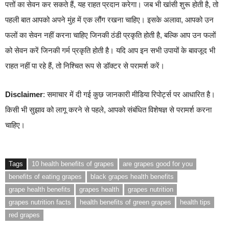
पत्तों का सेवन कर सकते हैं, यह राहत प्रदान करेगा। जब भी खांसी शुरू होती है, तो
पहली बात आपको अपने मुंह में एक लौंग रखना चाहिए। इसके अलावा, आपको उन
फलों का सेवन नहीं करना चाहिए जिनकी ठंडी प्रकृति होती है, बल्कि आप उन फलों
को सेवन करें जिनकी गर्म प्रकृति होती है। यदि आप इन सभी उपायों के बावजूद भी
राहत नहीं पा रहे हैं, तो निश्चित रूप से डॉक्टर से परामर्श करें।
Disclaimer
: समाचार में दी गई कुछ जानकारी मीडिया रिपोर्ट्स पर आधारित है।
किसी भी सुझाव को लागू करने से पहले, आपको संबंधित विशेषज्ञ से परामर्श करना
चाहिए।
Tags
10 health benefits of grapes
are grapes good for you
benefits of eating grapes
black grapes health benefits
grape health benefits
grapes health
grapes nutrition
grapes nutrition facts
health benefits of green grapes
health tips
red grapes