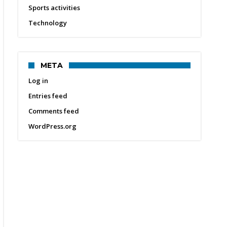
Sports activities
Technology
META
Log in
Entries feed
Comments feed
WordPress.org