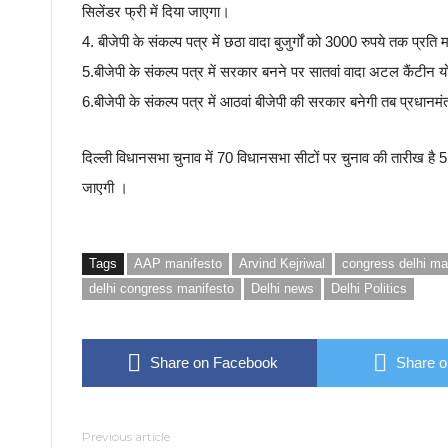
सिलेंडर फ्री में दिया जाएगा।
4. बीजेपी के संकल्प पत्र में छठा वादा बुजुर्गों को 3000 रुपये तक प्रति
5.बीजेपी के संकल्प पत्र में सरकार बनने पर सातवां वादा अटल कैंटीन यो
6.बीजेपी के संकल्प पत्र में आठवां बीजेपी की सरकार बनेगी तब प्रधानमंत
दिल्ली विधानसभा चुनाव में 70 विधानसभा सीटों पर चुनाव की तारीख है
जाएगी ।
Tags
AAP manifesto
Arvind Kejriwal
congress delhi ma
delhi congress manifesto
Delhi news
Delhi Politics
Share on Facebook
Share o
Previous article