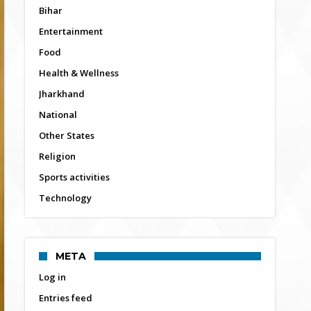
Bihar
Entertainment
Food
Health & Wellness
Jharkhand
National
Other States
Religion
Sports activities
Technology
META
Log in
Entries feed