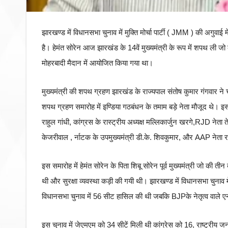
झारखण्ड में विधानसभा चुनाव में मुक्ति मोर्चा पार्टी ( JMM ) की अग
है। हेमंत सोरेन आज झारखंड के 14वें मुख्यमंत्री के रूप में शपथ ली जो क
मोहरबादी मैदान में आयोजित किया गया था।
मुख्यमंत्री की शपथ ग्रहण झारखंड के राज्यपाल संतोष कुमार गंगवार ने च
शपथ ग्रहण समारोह में इण्डिया गठबंधन के तमाम बड़े नेता मौजूद थे। इस सम
राहुल गांधी, कांग्रस के रास्ट्रीय अध्यक्ष मल्लिकार्जुन खरगे,RJD ने
केजरीवाल , र्नाटक के उपमुख्यमंत्री डी.के. शिवकुमार, और AAP नेता 
इस समारोह में हेमंत सोरेन के पिता शिबू सोरेन पूर्व मुख्यमंत्री जो की त
थी और सुरक्षा व्यवस्था कड़ी की गयी थी। झारखण्ड में विधानसभा चुनाव मे
विधानसभा चुनाव में 56 सीट हासिल की थी जबकि BJPके नेतृत्व वाले 
इस चुनाव में जेएमएम को 34 सीटें मिली थी कांग्रेस को 16, राष्ट्रीय