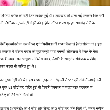
ुवाई में इण्डिया ब्लॉक को बड़ी जित हासिल हुई थी। झारखंड को आज नई सरकार मिल गयी
ी चौथीं बार मुख्यमंत्री मंत्री बने। हेमंत सोरेन शपथ ग्रहण समारोह रांची के
ौथीं मुख्यमंत्री के रूप में पद एवं गोपनीयता की शपथ दिलवाई हेमंत सोरेन को। इस
ारोह में पश्चिम बंगाल की मुख्यमंत्री ममता बनर्जी, लोकसभा में विपक्ष के नेता
ता तेजस्वी यादव, सपा प्रमुख अखिलेश यादव, AAP के राष्ट्रीय संयोजक अरविंद
राघव चड्ढा भी शामिल हुए थे।
ीन बार मुख्यमंत्री बने थे। इस शपथ ग्रहण समारोह की पोस्टर पूरी रांची में लगाई गयी
ं कुल 81 सीटों पर वोटिंग हुई थी जिसमें जेएमएम के नेतृत्व वाले गठबंधन ने
एनडीए को 24 सीट मिलीं थी।
 जनता दल (आरजेडी) को 4 सीटे और लेफ्ट को 2 सीटों पर जीत मिली थी. चुनाव नतीजे