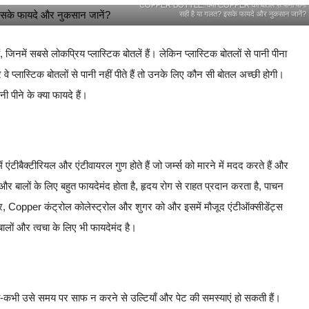
COPPER BOTTLE: क्या COPPER की बोतल से पानी पीना
सही है या गलत? इसके फायदे और नुकसान जानें?
जिनमें सबसे लोकप्रिय प्लास्टिक बोतलें हैं। लेकिन प्लास्टिक बोतलों से पानी पीना
े प्लास्टिक बोतलों से पानी नहीं पीते हैं तो उनके लिए कौन सी बोतल अच्छी होगी।
ीने के क्या फायदे हैं।
एंटीबैक्टीरियल और एंटीवायरल गुण होते हैं जो जर्म्स को मारने में मदद करते हैं और
और बालों के लिए बहुत फायदेमंद होता है, हृदय रोग से राहत प्रदान करता है, पाचन
र, Copper कंट्रोल कोलेस्ट्रोल और शुगर को और इसमें मौजूद एंटीऑक्सीडेंट्स
बालों और त्वचा के लिए भी फायदेमंद है।
भी-कभी उसे समय पर साफ न करने से उल्टियाँ और पेट की समस्याएं हो सकती हैं।