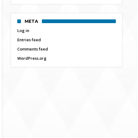
META
Log in
Entries feed
Comments feed
WordPress.org