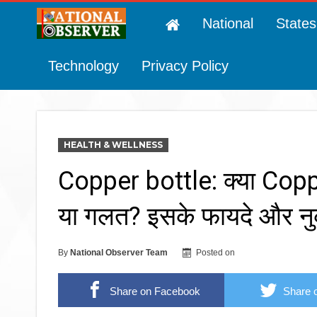
National
States
Technology
Privacy Policy
HEALTH & WELLNESS
Copper bottle: क्या Coppe
या गलत? इसके फायदे और नु
By
National Observer Team
Posted on
Share on Facebook
Share o