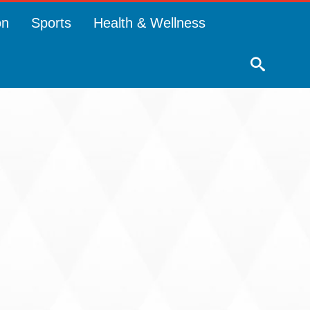
on
Sports
Health & Wellness