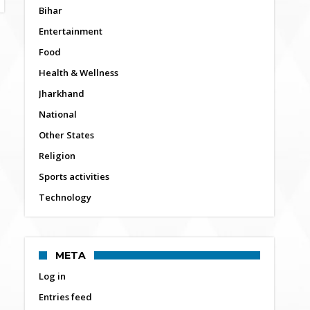
Bihar
Entertainment
Food
Health & Wellness
Jharkhand
National
Other States
Religion
Sports activities
Technology
META
Log in
Entries feed