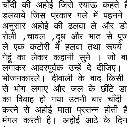
चाँदी की अहोई जिसे स्याऊ कहते है
डलवाये जिस प्रकार गले में पहनने
अनुसार अहोई की ढलवा ले और डोर
रोली ,चावल ,दूध और भात से पूज
ले एक कटोरी में हलवा तथा रूपय
गेहूं का लेकर कहानी सुने । जो ब
लगाकर आदरपूर्वक उन्हें दे दीजिए। 
भोजनकारले। दीवाली के बाद किसी
से भोग लगाए और जल के छींटे ड
का विवाह हो गया उतनी बार चाँदी 
करने से अहोई माता प्रसन्न होती है
मंगल करती है। अहोई आठे के दिन प