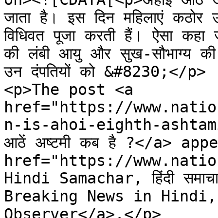
जाता है। इस दिन महिलाएं कठोर 
विधिवत पूजा करती हैं। ऐसा कहा 
की लंबी आयु और सुख-सौभाग्य की प्
उन दंपतियों को &#8230;</p>

<p>The post <a 
href="https://www.natio
n-is-ahoi-eighth-ashtami
आठें अष्टमी कब है ?</a> ap
href="https://www.natio
Hindi Samachar, हिंदी समा
Breaking News in Hindi, ता
Observer</a>.</p>
