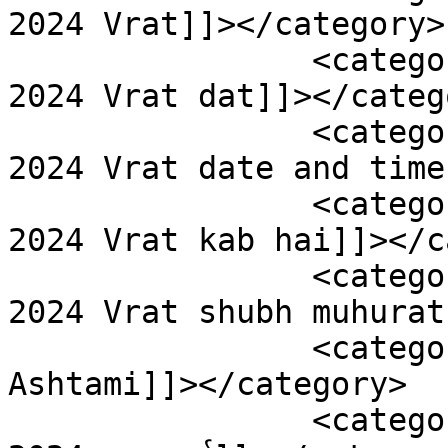
2024 Vrat]]></category>

		<category><![CDATA[Ahoi Ashtami 
2024 Vrat dat]]></catego
		<category><![CDATA[Ahoi Ashtami 
2024 Vrat date and time
		<category><![CDATA[Ahoi Ashtami 
2024 Vrat kab hai]]></c
		<category><![CDATA[Ahoi Ashtami 
2024 Vrat shubh muhurat
		<category><![CDATA[Ahoi Eighth 
Ashtami]]></category>

		<category><![CDATA[अहोई अष्टमी व्रत 