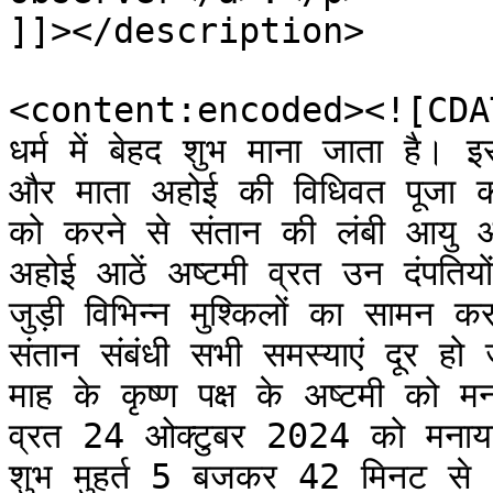
]]></description>

<content:encoded><![CDATA[<
धर्म में बेहद शुभ माना जाता है। 
और माता अहोई की विधिवत पूजा कर
को करने से संतान की लंबी आयु और
अहोई आठें अष्टमी व्रत उन दंपतियो
जुड़ी विभिन्न मुश्किलों का सामन क
संतान संबंधी सभी समस्याएं दूर हो 
माह के कृष्ण पक्ष के अष्टमी को म
व्रत 24 ओक्टुबर 2024 को मनाया 
शुभ मुहर्त 5 बजकर 42 मिनट स