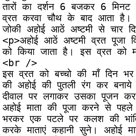
तारों का दर्शन 6 बजकर 6 मिनट 
व्रत करवा चौथ के बाद आता है। 
जोकी अहोई आठें अष्टमी से चार द
<p>अहोई आठें अष्टमी व्रत पूजा व
को किया जाता है। इस व्रत को मह
<br />

इस व्रत को बच्चो की माँ दिन भर
की अहोई की पुतली रंग कर बनाये 
दीवाल पर लगाकर उसका पूजन कर सूर
अहोई माता की पूजा करने से पहल
भरकर एक पटले पर कलश की भांति
करके माताएं कहानी सुने। अहोई मा