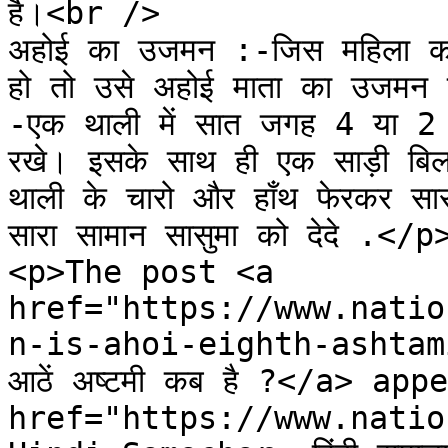
है।<br />

अहोई का उजमन :-जिस महिला को ब
हो तो उसे अहोई माता का उजमन 
-एक थाली में सात जगह 4 या 2 
रखे। इसके साथ ही एक साड़ी बिल
थाली के चारो और हाँथ फेरकर सारध
सारा सामान सासुमा को देदे .</p>
<p>The post <a 
href="https://www.natio
n-is-ahoi-eighth-ashtami
आठें अष्टमी कब है ?</a> ap
href="https://www.natio