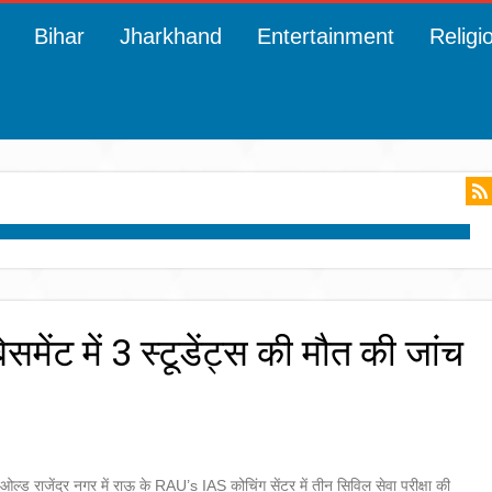
Bihar
Jharkhand
Entertainment
Religi
समेंट में 3 स्टूडेंट्स की मौत की जांच
ओल्ड राजेंद्र नगर में राऊ के RAU’s IAS कोचिंग सेंटर में तीन सिविल सेवा परीक्षा की